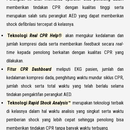
memberikan tindakan CPR dengan kualitas tinggi serta
merupakan salah satu perangkat AED yang dapat memberikan
shock defibrilasi tercepat di kelasnya.
Teknologi
Real CPR Help®
akan mengukur kedalaman dan
jumlah kompresi dada serta memberikan
feedback
secara
real-
time
kepada penolong berkaitan dengan kualitas CPR yang
dilakukan.
Fitur
CPR Dashboard
meliputi EKG pasien, jumlah dan
kedalaman kompresi dada, penghitung waktu mundur siklus CPR,
jumlah shock serta total waktu yang telah berlalu selama
tindakan pengaktifan perangkat AED.
Teknologi
Rapid Shock Analysis™
merupakan teknologi terbaik
di kelasnya dalam hal waktu analisis yang singkat serta waktu
pemberian shock yang lebih cepat sehingga penolong bisa
memberikan tindakan CPR tanpa banyak waktu terbuang.