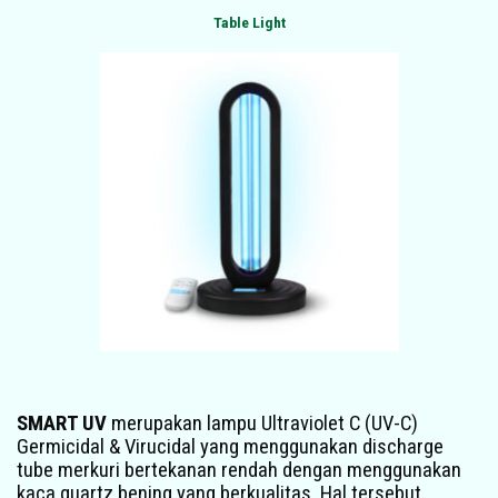
Table Light
SMART UV
merupakan lampu Ultraviolet C (UV-C)
Germicidal & Virucidal yang menggunakan discharge
tube merkuri bertekanan rendah dengan menggunakan
kaca quartz bening yang berkualitas. Hal tersebut