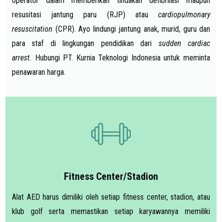
operator dalam memberikan tindakan defibrilasi maupun
resusitasi jantung paru (RJP) atau
cardiopulmonary
resuscitation
(CPR). Ayo lindungi jantung anak, murid, guru dan
para staf di lingkungan pendidikan dari
sudden cardiac
arrest.
Hubungi PT. Kurnia Teknologi Indonesia untuk meminta
penawaran harga.
Fitness Center/Stadion
Alat AED harus dimiliki oleh setiap fitness center, stadion, atau
klub golf serta memastikan setiap karyawannya memiliki