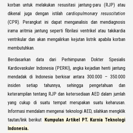
korban untuk melakukan resusitasi jantung-paru (RJP) atau
dikenal juga dengan istilah
cardiopulmonary resuscitation
(CPR). Perangkat ini dapat menganalisis dan mendiagnosis
irama aritmia jantung seperti fibrilasi ventrikel atau takikardia
ventrikular dan akan mengalirkan kejutan listrik apabila korban
membutuhkan.
Berdasarkan data dari Perhimpunan Dokter Spesialis
Kardiovaskuler Indonesia (PERKI), angka kejadian henti jantung
mendadak di Indonesia berkisar antara 300.000 – 350.000
insiden setiap tahunnya, sehingga pengetahuan dan
keterampilan tentang RJP dan ketersediaan AED dalam jumlah
yang cukup di suatu tempat merupakan suatu keharusan.
Informasi mendalam mengenai teknologi AED, silahkan mengklik
tautan/link berikut
Kumpulan Artikel PT. Kurnia Teknologi
Indonesia.