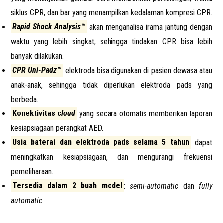
siklus CPR, dan bar yang menampilkan kedalaman kompresi CPR.
Rapid Shock Analysis™
akan menganalisa irama jantung dengan
waktu yang lebih singkat, sehingga tindakan CPR bisa lebih
banyak dilakukan.
CPR Uni-Padz™
elektroda bisa digunakan di pasien dewasa atau
anak-anak, sehingga tidak diperlukan elektroda pads yang
berbeda.
Konektivitas
cloud
yang secara otomatis memberikan laporan
kesiapsiagaan perangkat AED.
Usia baterai dan elektroda pads selama 5 tahun
dapat
meningkatkan kesiapsiagaan, dan mengurangi frekuensi
pemeliharaan.
Tersedia dalam 2 buah model
:
semi-automatic
dan
fully
automatic
.