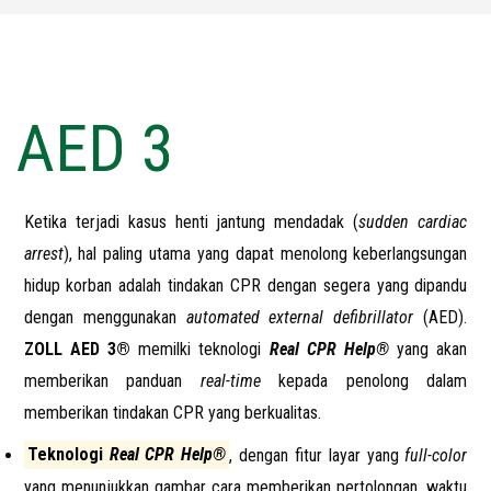
AED 3
Ketika terjadi kasus henti jantung mendadak (
sudden cardiac
arrest
), hal paling utama yang dapat menolong keberlangsungan
hidup korban adalah tindakan CPR dengan segera yang dipandu
dengan menggunakan
automated external defibrillator
(AED).
ZOLL AED 3®
memilki teknologi
Real CPR Help®
yang akan
memberikan panduan
real-time
kepada penolong dalam
memberikan tindakan CPR yang berkualitas.
Teknologi
Real CPR Help®
, dengan fitur layar yang
full-color
yang menunjukkan gambar cara memberikan pertolongan, waktu