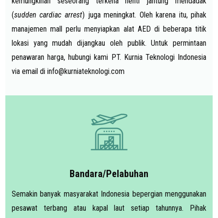
kemungkinan seseorang terkena henti jantung mendadak
(
sudden cardiac arrest
) juga meningkat. Oleh karena itu, pihak
manajemen mall perlu menyiapkan alat AED di beberapa titik
lokasi yang mudah dijangkau oleh publik. Untuk permintaan
penawaran harga, hubungi kami PT. Kurnia Teknologi Indonesia
via email di
info@kurniateknologi.com
Bandara/Pelabuhan
Semakin banyak masyarakat Indonesia bepergian menggunakan
pesawat terbang atau kapal laut setiap tahunnya. Pihak