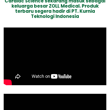
Cardiac Science sekarang masuk sebagai
keluarga besar ZOLL Medical. Produk
terbaru segera hadir di PT. Kurnia
Teknologi Indonesia